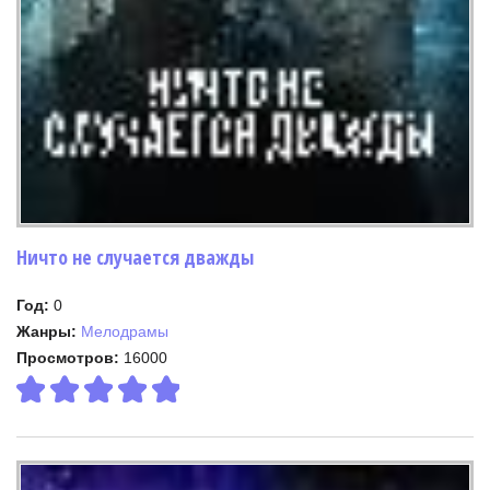
Ничто не случается дважды
Год:
0
Жанры:
Мелодрамы
Просмотров:
16000