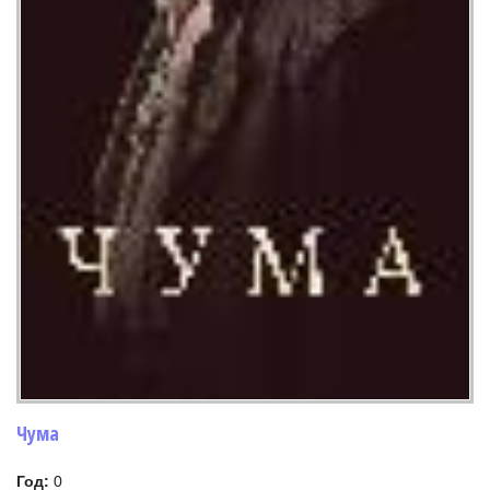
Чума
Год:
0