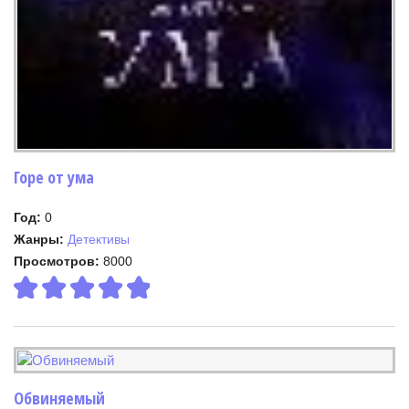
Горе от ума
Год:
0
Жанры:
Детективы
Просмотров:
8000
Обвиняемый