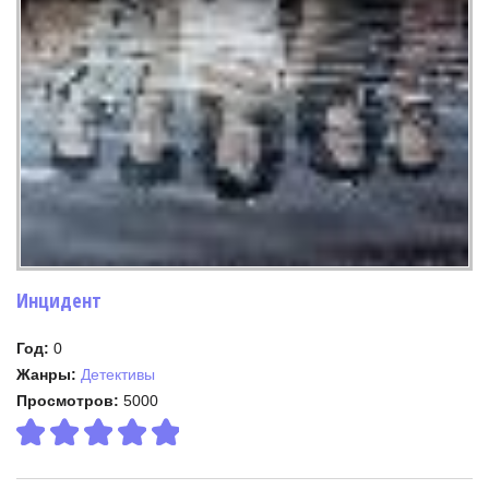
Инцидент
Год:
0
Жанры:
Детективы
Просмотров:
5000