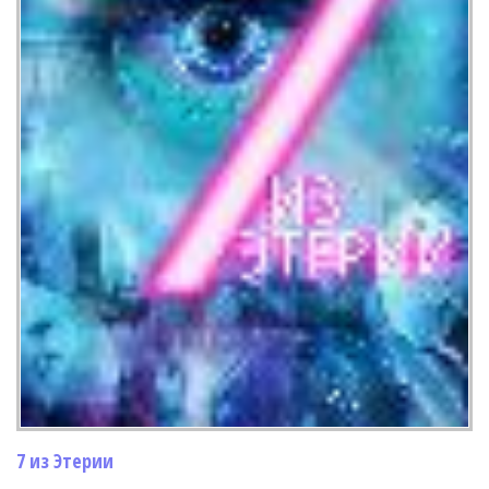
7 из Этерии