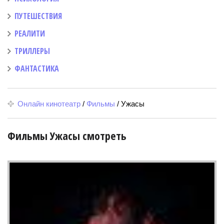
ПУТЕШЕСТВИЯ
РЕАЛИТИ
ТРИЛЛЕРЫ
ФАНТАСТИКА
Онлайн кинотеатр
/
Фильмы
/
Ужасы
Фильмы Ужасы смотреть