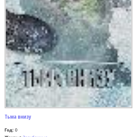
Тьма внизу
Год:
0