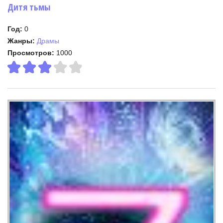
Дитя тьмы
Год:
0
Жанры:
Драмы
Просмотров:
1000