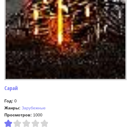
Сарай
Год:
0
Жанры:
Зарубежные
Просмотров:
1000