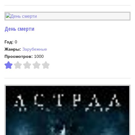
День смерти
Год:
0
Жанры:
Зарубежные
Просмотров:
1000